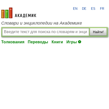
EN
DE
ES
FR
academic.ru
Словари и энциклопедии на Академике
Найти!
Толкования
Переводы
Книги
Игры ⚽